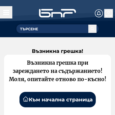
Възникна грешка!
Възникна грешка при
зареждането на съдържанието!
Моля, опитайте отново по-късно!
Към начална страница