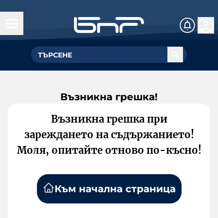
Възникна грешка!
Възникна грешка при
зареждането на съдържанието!
Моля, опитайте отново по-късно!
Към начална страница