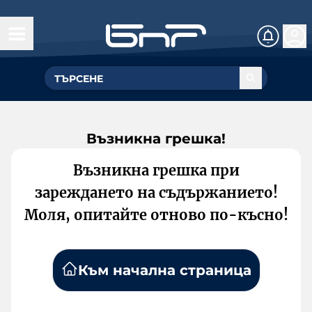
Възникна грешка!
Възникна грешка при
зареждането на съдържанието!
Моля, опитайте отново по-късно!
Към начална страница