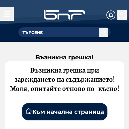
Възникна грешка!
Възникна грешка при
зареждането на съдържанието!
Моля, опитайте отново по-късно!
Към начална страница