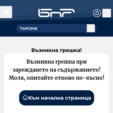
Възникна грешка!
Възникна грешка при
зареждането на съдържанието!
Моля, опитайте отново по-късно!
Към начална страница