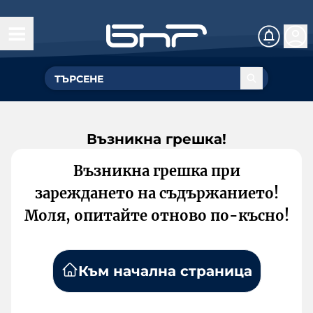
Възникна грешка!
Възникна грешка при
зареждането на съдържанието!
Моля, опитайте отново по-късно!
Към начална страница