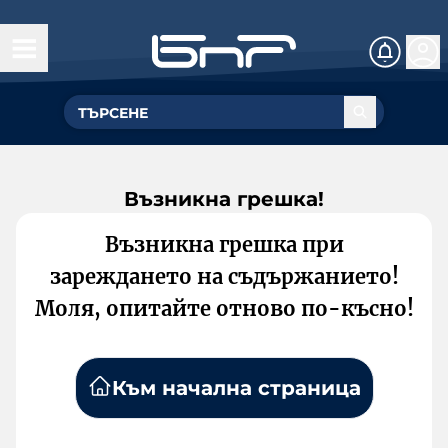
Възникна грешка!
Възникна грешка при
зареждането на съдържанието!
Моля, опитайте отново по-късно!
Към начална страница