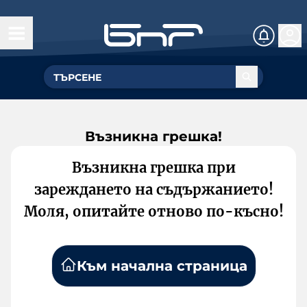
Възникна грешка!
Възникна грешка при
зареждането на съдържанието!
Моля, опитайте отново по-късно!
Към начална страница