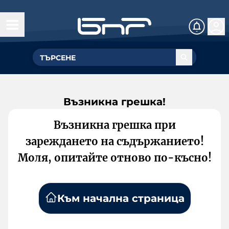
Възникна грешка!
Възникна грешка при
зареждането на съдържанието!
Моля, опитайте отново по-късно!
Към начална страница