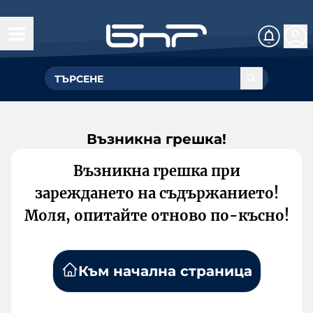
Възникна грешка!
Възникна грешка при
зареждането на съдържанието!
Моля, опитайте отново по-късно!
Към начална страница