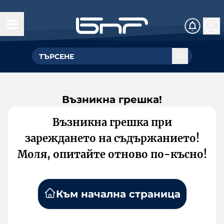
Възникна грешка!
Възникна грешка при
зареждането на съдържанието!
Моля, опитайте отново по-късно!
Към начална страница