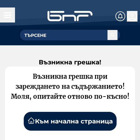
Възникна грешка!
Възникна грешка при
зареждането на съдържанието!
Моля, опитайте отново по-късно!
Към начална страница