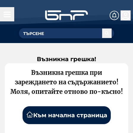
Възникна грешка!
Възникна грешка при
зареждането на съдържанието!
Моля, опитайте отново по-късно!
Към начална страница