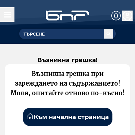
Възникна грешка!
Възникна грешка при
зареждането на съдържанието!
Моля, опитайте отново по-късно!
Към начална страница