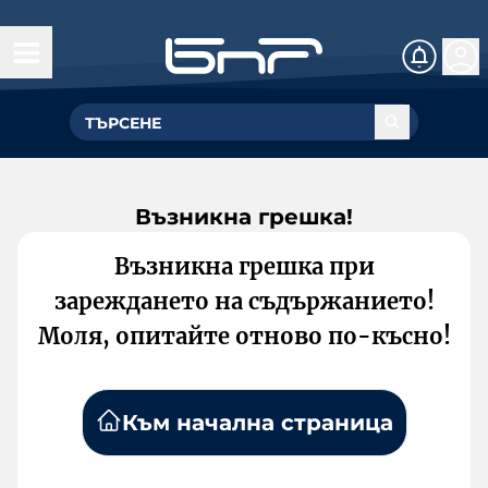
Възникна грешка!
Възникна грешка при
зареждането на съдържанието!
Моля, опитайте отново по-късно!
Към начална страница