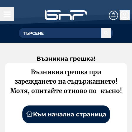
Възникна грешка!
Възникна грешка при
зареждането на съдържанието!
Моля, опитайте отново по-късно!
Към начална страница