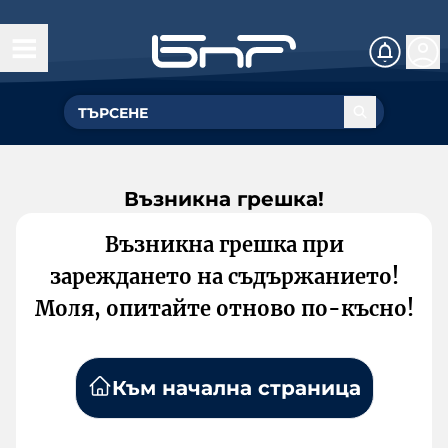
Възникна грешка!
Възникна грешка при
зареждането на съдържанието!
Моля, опитайте отново по-късно!
Към начална страница