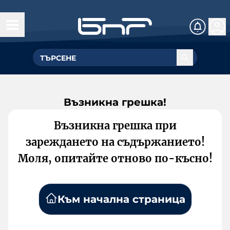
Възникна грешка!
Възникна грешка при
зареждането на съдържанието!
Моля, опитайте отново по-късно!
Към начална страница