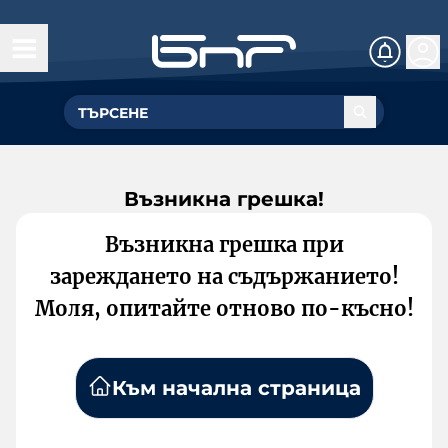
Възникна грешка!
Възникна грешка при
зареждането на съдържанието!
Моля, опитайте отново по-късно!
Към начална страница