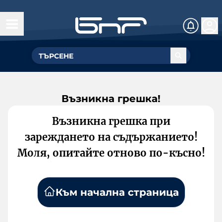
Възникна грешка!
Възникна грешка при
зареждането на съдържанието!
Моля, опитайте отново по-късно!
Към начална страница