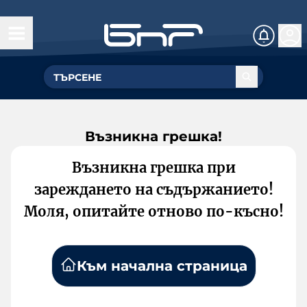
Възникна грешка!
Възникна грешка при
зареждането на съдържанието!
Моля, опитайте отново по-късно!
Към начална страница