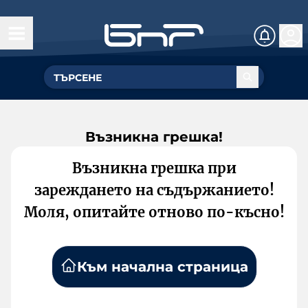
Възникна грешка!
Възникна грешка при
зареждането на съдържанието!
Моля, опитайте отново по-късно!
Към начална страница