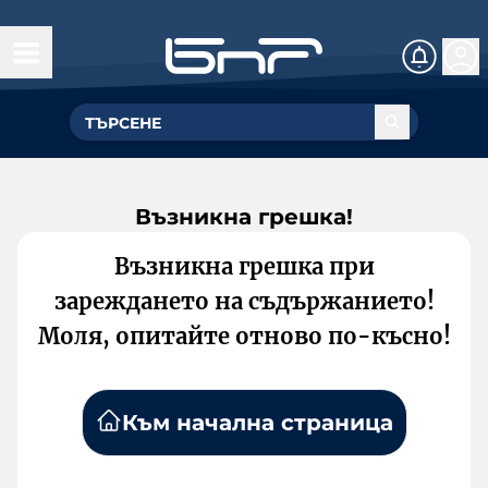
Възникна грешка!
Възникна грешка при
зареждането на съдържанието!
Моля, опитайте отново по-късно!
Към начална страница