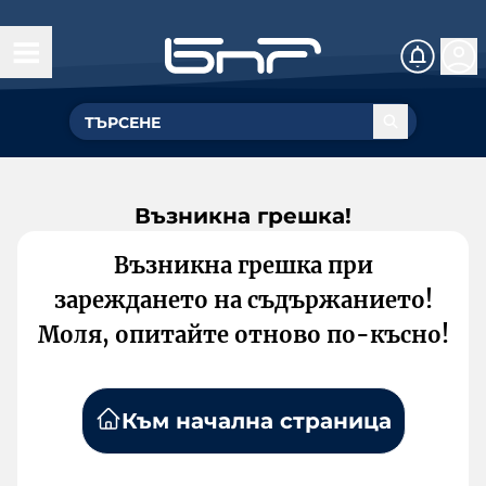
Възникна грешка!
Възникна грешка при
зареждането на съдържанието!
Моля, опитайте отново по-късно!
Към начална страница