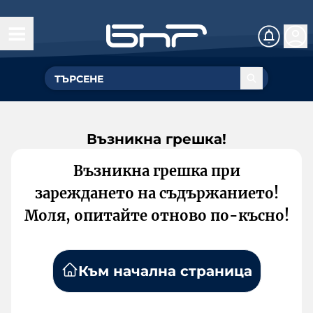
Възникна грешка!
Възникна грешка при
зареждането на съдържанието!
Моля, опитайте отново по-късно!
Към начална страница