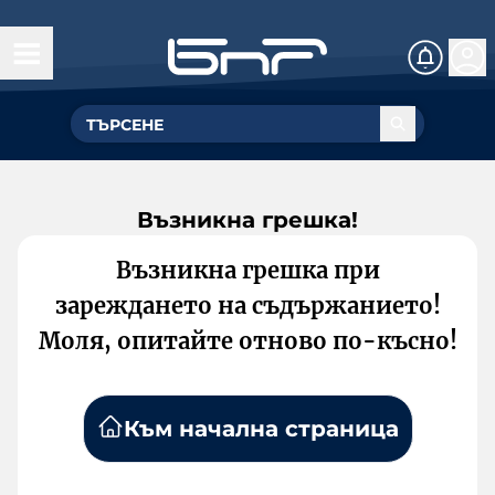
Възникна грешка!
Възникна грешка при
зареждането на съдържанието!
Моля, опитайте отново по-късно!
Към начална страница