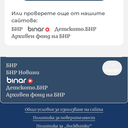
Или проверете още от нашите
сайтове:
БНР
Детското.БНР
Архивен фонд на БНР
БНР
Нагоре
БНР Новини
Детското.БНР
Архивен фонд на БНР
Общи условия за използване на сайта
Политика за поверителност
Политика за „бисквитки“