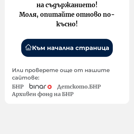
на съдържанието!
Моля, опитайте отново по-
късно!
Към начална страница
Или проверете още от нашите
сайтове:
БНР
Детското.БНР
Архивен фонд на БНР