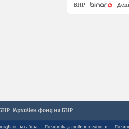
БНР
Дет
БНР
Архивен фонд на БНР
ползване на сайта
Политика за поверителност
Полит