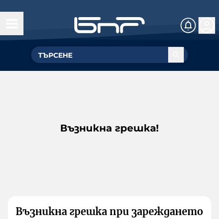
Възникна грешка!
Възникна грешка при зареждането