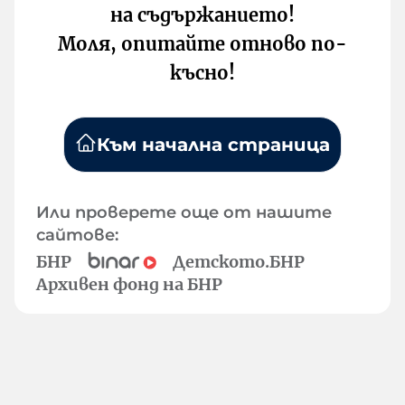
на съдържанието!
Моля, опитайте отново по-
късно!
Към начална страница
Или проверете още от нашите
сайтове:
БНР
Детското.БНР
Архивен фонд на БНР