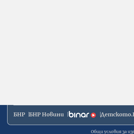
БНР
БНР Новини
Детското.
Общи условия за из