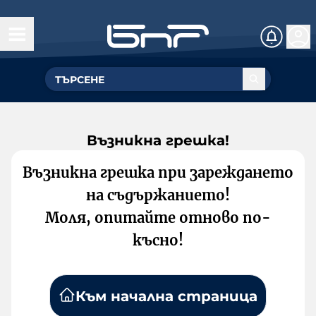
Възникна грешка!
Възникна грешка при зареждането
на съдържанието!
Моля, опитайте отново по-
късно!
Към начална страница