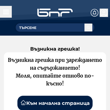
Възникна грешка!
Възникна грешка при зареждането
на съдържанието!
Моля, опитайте отново по-
късно!
Към начална страница