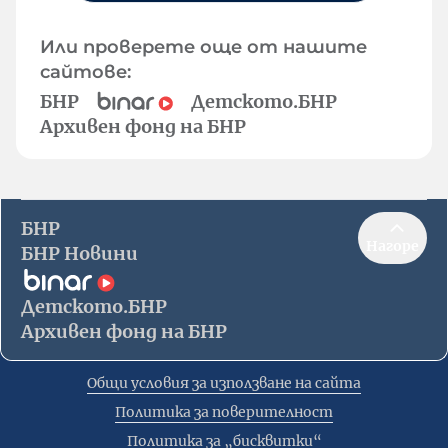
Или проверете още от нашите
сайтове:
БНР
Детското.БНР
Архивен фонд на БНР
БНР
Нагоре
БНР Новини
Детското.БНР
Архивен фонд на БНР
Общи условия за използване на сайта
Политика за поверителност
Политика за „бисквитки“