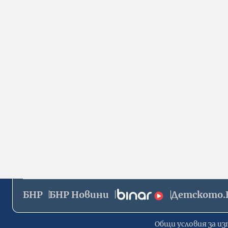
БНР
БНР Новини
Детското.
Общи условия за из