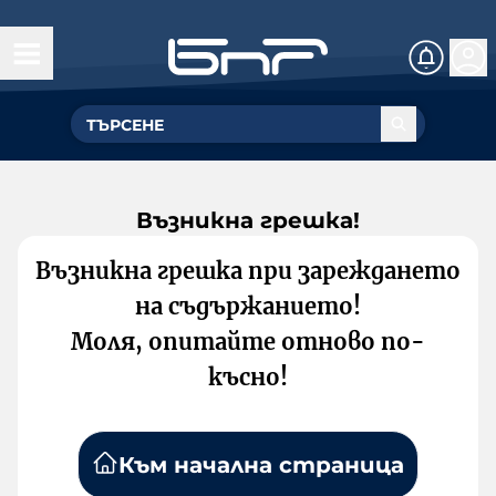
Възникна грешка!
Възникна грешка при зареждането
на съдържанието!
Моля, опитайте отново по-
късно!
Към начална страница