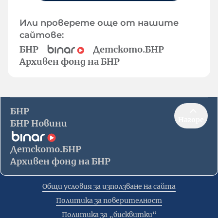
Или проверете още от нашите
сайтове:
БНР
Детското.БНР
Архивен фонд на БНР
БНР
Нагоре
БНР Новини
Детското.БНР
Архивен фонд на БНР
Общи условия за използване на сайта
Политика за поверителност
Политика за „бисквитки“