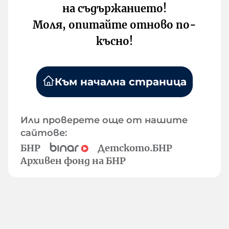
на съдържанието!
Моля, опитайте отново по-
късно!
Към начална страница
Или проверете още от нашите
сайтове:
БНР
Детското.БНР
Архивен фонд на БНР