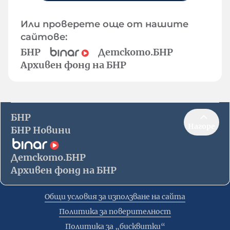
Или проверете още от нашите
сайтове:
БНР
Детското.БНР
Архивен фонд на БНР
БНР
Нагоре
БНР Новини
Детското.БНР
Архивен фонд на БНР
Общи условия за използване на сайта
Политика за поверителност
Политика за „бисквитки“