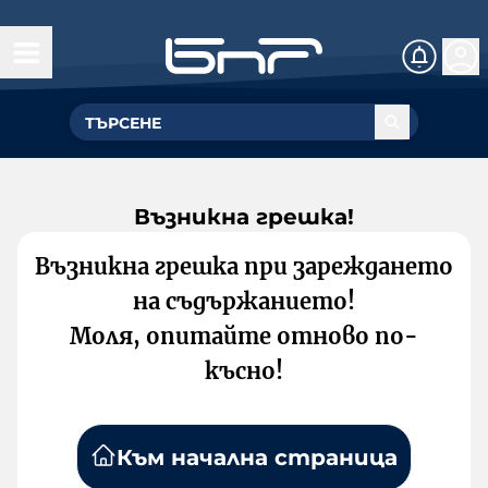
Възникна грешка!
Възникна грешка при зареждането
на съдържанието!
Моля, опитайте отново по-
късно!
Към начална страница