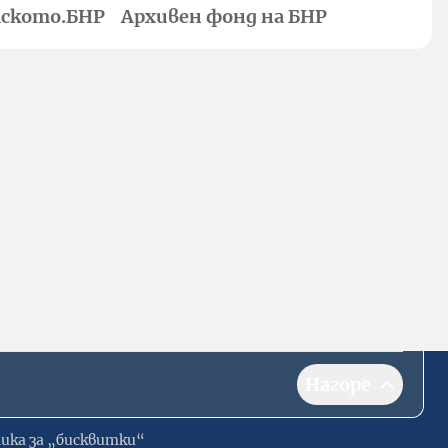
ското.БНР
Архивен фонд на БНР
Нагоре
ика за „бисквитки“