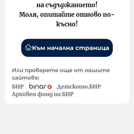
на съдържанието!
Моля, опитайте отново по-
късно!
Към начална страница
Или проверете още от нашите
сайтове:
БНР
Детското.БНР
Архивен фонд на БНР