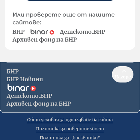
Или проверете още от нашите
сайтове:
БНР
Детското.БНР
Архивен фонд на БНР
БНР
Нагоре
БНР Новини
Детското.БНР
Архивен фонд на БНР
Общи условия за използване на сайта
Политика за поверителност
Политика за „бисквитки“