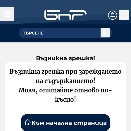
Възникна грешка!
Възникна грешка при зареждането
на съдържанието!
Моля, опитайте отново по-
късно!
Към начална страница