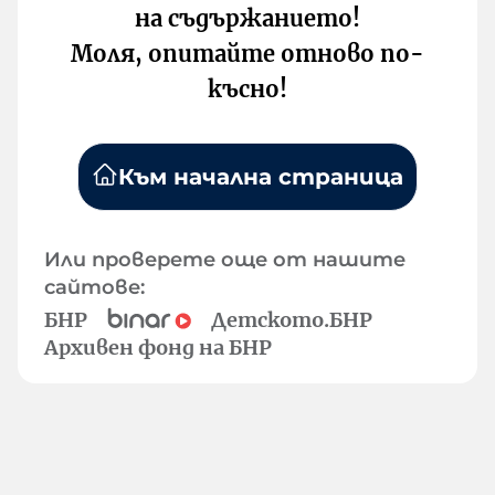
на съдържанието!
Моля, опитайте отново по-
късно!
Към начална страница
Или проверете още от нашите
сайтове:
БНР
Детското.БНР
Архивен фонд на БНР