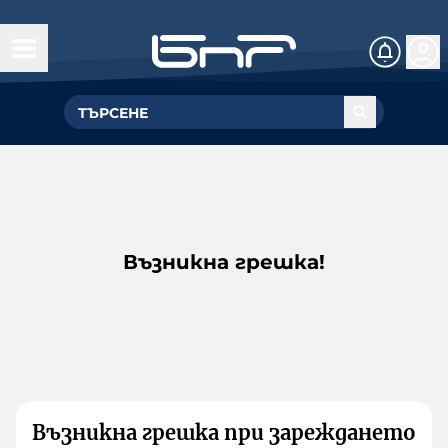
Възникна грешка!
Възникна грешка при зареждането