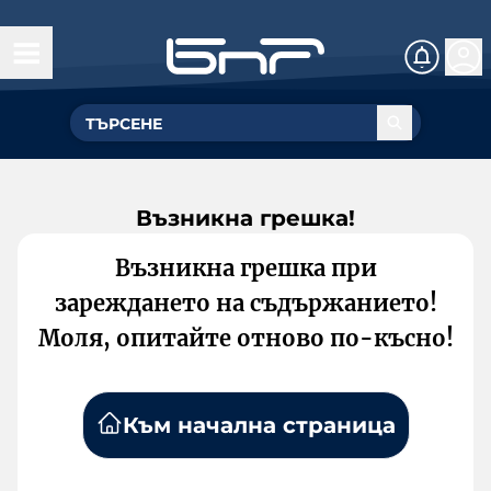
Възникна грешка!
Възникна грешка при
зареждането на съдържанието!
Моля, опитайте отново по-късно!
Към начална страница