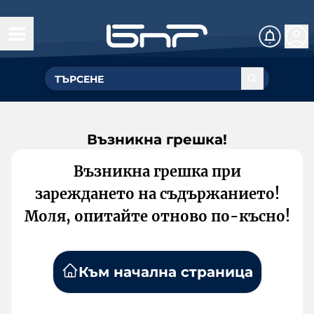
Възникна грешка!
Възникна грешка при
зареждането на съдържанието!
Моля, опитайте отново по-късно!
Към начална страница