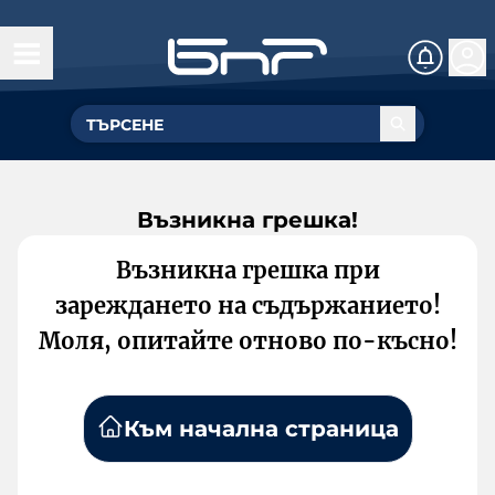
Възникна грешка!
Възникна грешка при
зареждането на съдържанието!
Моля, опитайте отново по-късно!
Към начална страница